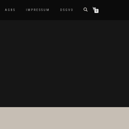
AGBS
IMPRESSUM
DSGVO
0