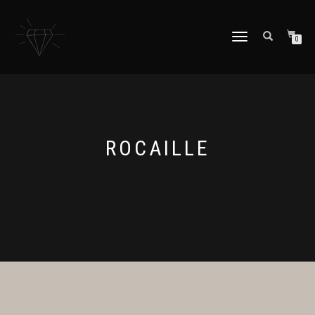
NAVIGATION
0
UMSCHALTEN
ROCAILLE