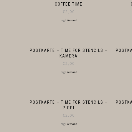
COFFEE TIME
€
2,00
zzgl.
Versand
POSTKARTE – TIME FOR STENCILS –
POSTKA
KAMERA
€
2,00
zzgl.
Versand
POSTKARTE – TIME FOR STENCILS –
POSTKA
PIPPI
€
2,00
zzgl.
Versand