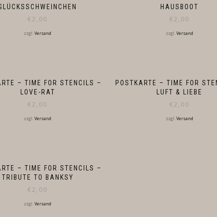
GLÜCKSSCHWEINCHEN
HAUSBOOT
€
2,00
€
2,00
zzgl.
Versand
zzgl.
Versand
RTE – TIME FOR STENCILS –
POSTKARTE – TIME FOR STE
LOVE-RAT
LUFT & LIEBE
€
2,00
€
2,00
zzgl.
Versand
zzgl.
Versand
RTE – TIME FOR STENCILS –
TRIBUTE TO BANKSY
€
2,00
zzgl.
Versand