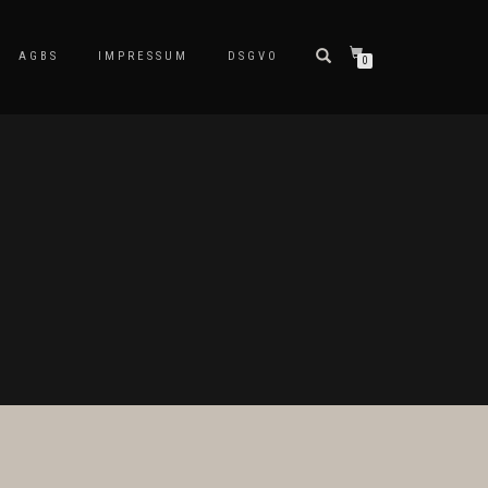
AGBS
IMPRESSUM
DSGVO
0