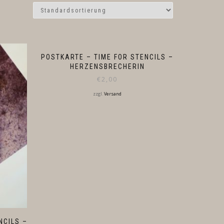
POSTKARTE – TIME FOR STENCILS –
HERZENSBRECHERIN
€
2,00
zzgl.
Versand
NCILS –