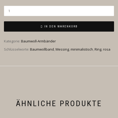
IN DEN WARENKORB
Kategorie:
Baumwoll-Armbänder
Schlüsselworte:
Baumwollband
,
Messing
,
minimalistisch
,
Ring
,
rosa
ÄHNLICHE PRODUKTE