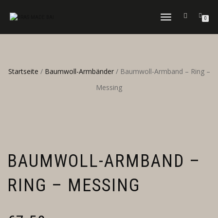
NAVIGATION
0
UMSCHALTEN
Startseite
/
Baumwoll-Armbänder
/ Baumwoll-Armband – Ring –
Messing
BAUMWOLL-ARMBAND –
RING – MESSING